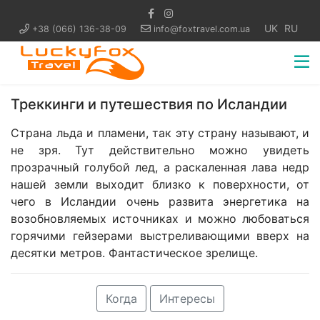
UK
RU
+38 (066) 136-38-09
info@foxtravel.com.ua
Треккинги и путешествия по Исландии
Страна льда и пламени, так эту страну называют, и
не зря. Тут действительно можно увидеть
прозрачный голубой лед, а раскаленная лава недр
нашей земли выходит близко к поверхности, от
чего в Исландии очень развита энергетика на
возобновляемых источниках и можно любоваться
горячими гейзерами выстреливающими вверх на
десятки метров. Фантастическое зрелище.
Когда
Интересы