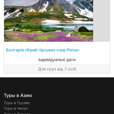
Болгарія «Край гірських озер Рила»
Індивідуальні дати
Для груп від 7 осіб
Туры в Азию
Туры в Грузию
Туры в Непал
Туры в Турции