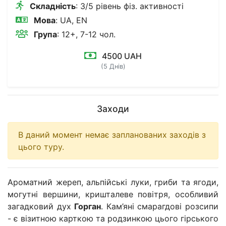
Складність
: 3/5 рівень фіз. активності
Мова
: UA, EN
Група
: 12+, 7-12 чол.
4500 UAH
(5 Днів)
Заходи
В даний момент немає запланованих заходів з
цього туру.
Ароматний жереп, альпійські луки, гриби та ягоди,
могутні вершини, кришталеве повітря, особливий
загадковий дух
Горган
. Кам’яні смарагдові розсипи
- є візитною карткою та родзинкою цього гірського