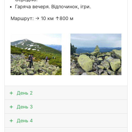
Гаряча вечеря. Відпочинок, ігри.
Маршрут: → 10 км ↑800 м
День 2
День 3
День 4