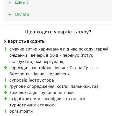
День 5
Оплата
Що входить у вартість туру?
У вартість входить:
смачне ситне харчування під час походу: гарячі
сніданки і вечері, в обід - перекус (готує
інструктор, без чергувань)
переїзди: Івано-Франківськ - Стара Гута та
Бистриця - Івано-Франківськ
супровід інструктора
групове спорядження: котли, пальники, газ
комплектація групової аптечки
вхідні квитки в заповідник та оплата
туристичних стоянок
оргвитрати