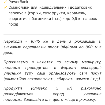
PowerBank
Смаколики для індивідуальних і додаткових
перекусів (горіхи, сухофрукти, карамель,
енергетичні батончики і т.п.) - до 0,5 кг на весь
похід
Переходи - 10-15 км в день з рюкзаками зі
значними перепадами висот (підйоми до 800 м в
день).
Проживаємо в наметах по всьому маршруту,
подорож проводиться в форматі експедиції:
учасники туру самі організовують свій побут
(самостійно встановлюють, збирають намети і т.д.).
Продукти (близько 3 кг) рівномірно
розподіляються серед учасників
подорожі.
Залишайте для цього місце в рюкзаку.