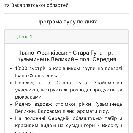
та Закарпатської областей.
Програма туру по днях
День 1
Івано-Франківськ - Стара Гута – р.
Кузьминець Великий – пол. Середня
10:00 зустріч з керівником групи на вокзалі
Івано-Франківська.
Переїзд в с. Стара Гута. Знайомство
учасників, інструктаж, розподіл продуктів за
рюкзаками.
Йдемо вздовж стрімкої річки Кузьминець
Великий. Вдихаємо п'янкі аромати лісу.
На полонині Середній облаштуємо табір з
красивим
видом на сусідні гори - Високу і
Середню.