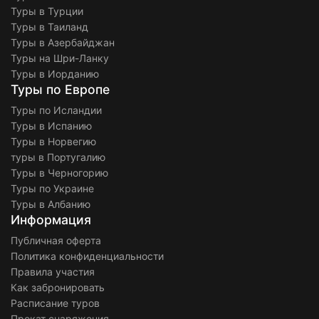
Туры в Турции
Туры в Таиланд
Туры в Азербайджан
Туры на Шри-Ланку
Туры в Иорданию
Туры по Европе
Туры по Исландии
Туры в Испанию
Туры в Норвегию
туры в Португалию
Туры в Черногорию
Туры по Украине
Туры в Албанию
Информация
Публичная оферта
Политика конфиденциальности
Правила участия
Как забронировать
Расписание туров
Прокат снаряжения