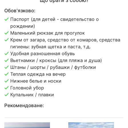
Що брати з собою?
Обов'язково:
Паспорт (для детей - свидетельство о
рождении)
Маленький рюкзак для прогулок
Крем от загара, средство от комаров, средства
гигиены: зубная щетка и паста, т.д.
Удобная разношенная обувь
Вьетнамки / кроксы (для пляжа и душа)
Штаны / шорты / рубашки / футболки
Теплая одежда на вечер
Нижнее белье и носки
Головной убор
Купальник / плавки
Рекомендоване: