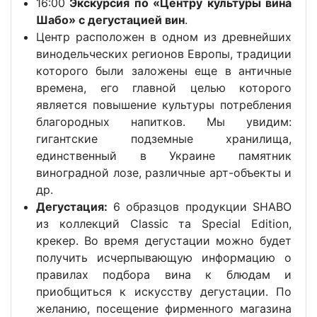
16:00
Экскурсия по «Центру культуры вина
Шабо» с дегустацией вин
.
Центр расположен в одном из древнейших
винодельческих регионов Европы, традиции
которого были заложены еще в античные
времена, его главной целью которого
является повышение культуры потребления
благородных напитков. Мы увидим:
гигантские подземные хранилища,
единственный в Украине памятник
виноградной лозе, различные арт-объекты и
др.
Дегустация:
6 образцов продукции SHABO
из коллекций Classic та Special Edition,
крекер. Во время дегустации можно будет
получить исчерпывающую информацию о
правилах подбора вина к блюдам и
приобщиться к искусству дегустации. По
желанию, посещение фирменного магазина