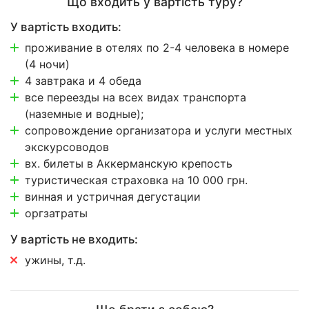
Що входить у вартість туру?
У вартість входить:
проживание в отелях по 2-4 человека в номере
(4 ночи)
4 завтрака и 4 обеда
все переезды на всех видах транспорта
(наземные и водные);
сопровождение организатора и услуги местных
экскурсоводов
вх. билеты в Аккерманскую крепость
туристическая страховка на 10 000 грн.
винная и устричная дегустации
оргзатраты
У вартість не входить:
ужины, т.д.