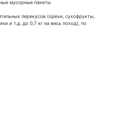
ные мусорные пакеты
тельных перекусов (орехи, сухофрукты,
и и т.д. до 0,7 кг на весь поход), по