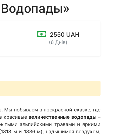
 Водопады»
2550 UAH
(6 Днів)
. Мы побываем в прекрасной сказке, где
ее красивые
величественные водопады
–
рытыми альпийскими травами и яркими
1818 м и 1836 м), надышимся воздухом,