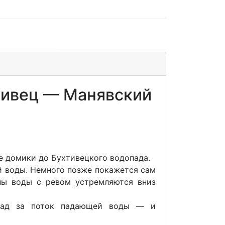
тивец — Манявский
 домики до Бухтивецкого водопада.
й воды. Немного позже покажется сам
ны воды с ревом устремляются вниз
опад за поток падающей воды — и