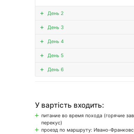
День 2
День 3
День 4
День 5
День 6
У вартість входить:
питание во время похода (горячие за
перекус)
проезд по маршруту: Ивано-Франковс