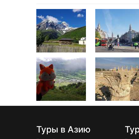
Туры в Азию
Ту