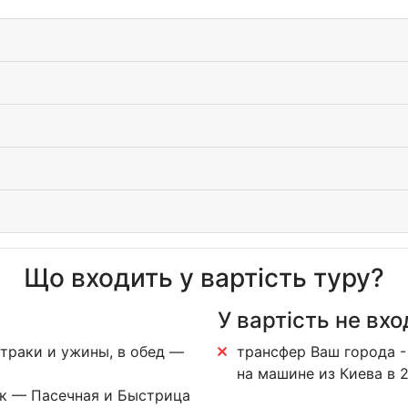
Що входить у вартість туру?
У вартість не вхо
втраки и ужины, в обед —
трансфер Ваш города -
на машине из Киева в 2
к — Пасечная и Быстрица