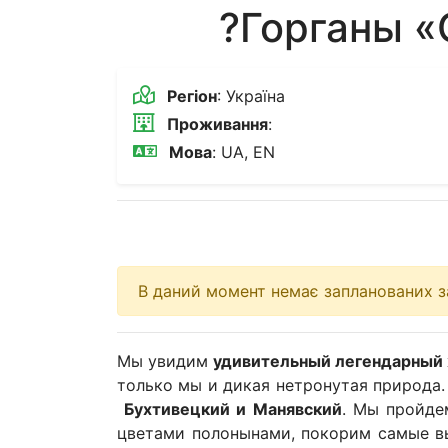
?Горганы 
Регіон
: Україна
Проживання
:
Мова
: UA, EN
В даний момент немає запланованих за
Мы увидим
удивительный легендарный 
только мы и дикая нетронутая природа
Бухтивецкий и Манявский
. Мы пройде
цветами полонынами, покорим самые 