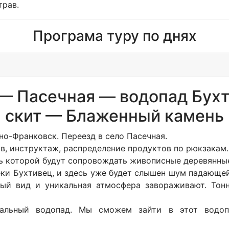
трав.
Програма туру по днях
— Пасечная — водопад Бух
скит — Блаженный камень
ано-Франковск. Переезд в село Пасечная.
в, инструктаж, распределение продуктов по рюкзакам.
ь которой будут сопровождать живописные деревянные
еки Бухтивец, и здесь уже будет слышен шум падающе
ый вид и уникальная атмосфера завораживают. Тон
кальный водопад. Мы сможем зайти в этот вод