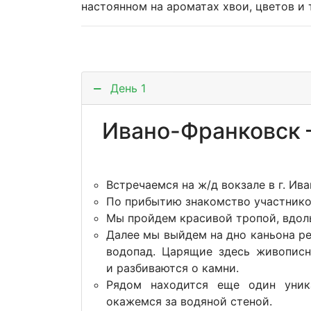
настоянном на ароматах хвои, цветов и 
День 1
Ивано-Франковск 
Встречаемся на ж/д вокзале в г. Ив
По прибытию знакомство участнико
Мы пройдем красивой тропой, вдол
Далее мы выйдем на дно каньона р
водопад. Царящие здесь живописн
и разбиваются о камни.
Рядом находится еще один уни
окажемся за водяной стеной.