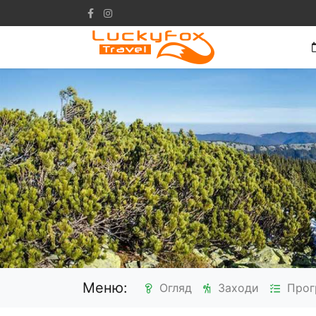
Попередній
Меню:
Огляд
Заходи
Прог