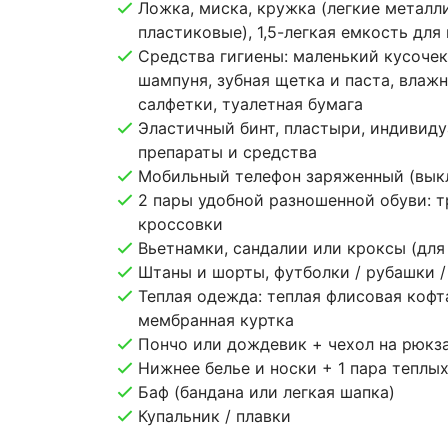
Ложка, миска, кружка (легкие металл
пластиковые), 1,5-легкая емкость для
Средства гигиены: маленький кусочек
шампуня, зубная щетка и паста, влаж
салфетки, туалетная бумага
Эластичный бинт, пластыри, индивид
препараты и средства
Мобильный телефон заряженный (выкл
2 пары удобной разношенной обуви: т
кроссовки
Вьетнамки, сандалии или кроксы (для
Штаны и шорты, футболки / рубашки /
Теплая одежда: теплая флисовая кофт
мембранная куртка
Пончо или дождевик + чехол на рюкз
Нижнее белье и носки + 1 пара теплы
Баф (бандана или легкая шапка)
Купальник / плавки