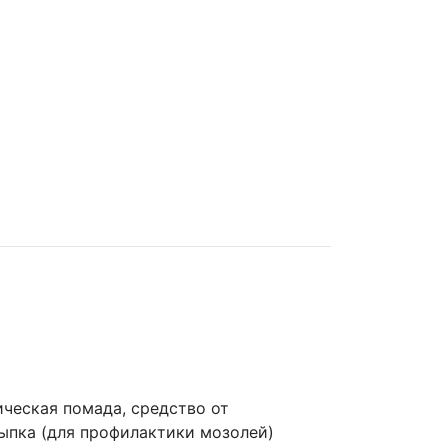
ическая помада, средство от
ыпка (для профилактики мозолей)