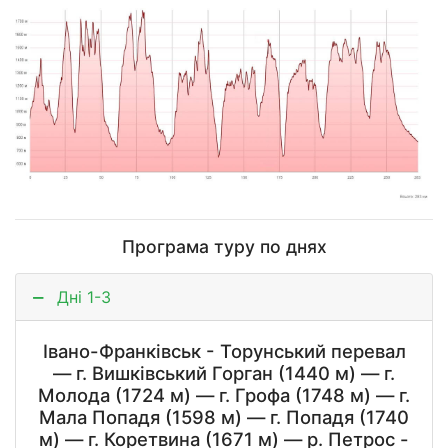
Програма туру по днях
Дні 1-3
Івано-Франківськ - Торунський перевал
— г. Вишківський Горган (1440 м) — г.
Молода (1724 м) — г. Грофа (1748 м) — г.
Мала Попадя (1598 м) — г. Попадя (1740
м) — г. Коретвина (1671 м) — р. Петрос -