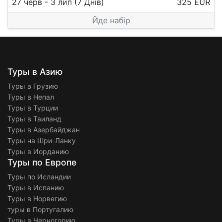
27 черв
-
3 лип
(7 Днів)
325 EUR
Йде набір
Туры в Азию
Туры в Грузию
Туры в Непал
Туры в Турции
Туры в Таиланд
Туры в Азербайджан
Туры на Шри-Ланку
Туры в Иорданию
Туры по Европе
Туры по Исландии
Туры в Испанию
Туры в Норвегию
туры в Португалию
Туры в Черногорию