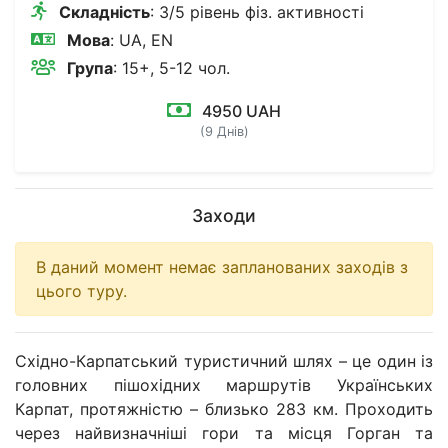
Складність
: 3/5 рівень фіз. активності
Мова
: UA, EN
Група
: 15+, 5-12 чол.
4950 UAH
(9 Днів)
Заходи
В даний момент немає запланованих заходів з
цього туру.
Східно-Карпатський туристичний шлях – це один із
головних пішохідних маршрутів Українських
Карпат, протяжністю – близько 283 км. Проходить
через найвизначніші гори та місця Горган та