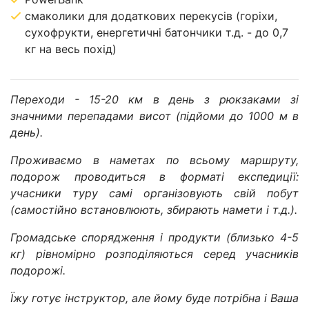
смаколики для додаткових перекусів (горіхи,
сухофрукти, енергетичні батончики т.д. - до 0,7
кг на весь похід)
Переходи - 15-20 км в день з рюкзаками зі
значними перепадами висот (підйоми до 1000 м в
день).
Проживаємо в наметах по всьому маршруту,
подорож проводиться в форматі експедиції:
учасники туру самі організовують свій побут
(самостійно встановлюють, збирають намети і т.д.).
Громадське спорядження і продукти (близько 4-5
кг) рівномірно розподіляються серед учасників
подорожі.
Їжу готує інструктор, але йому буде потрібна і Ваша