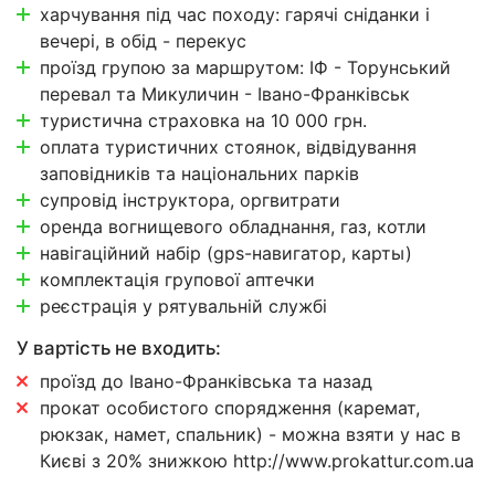
харчування під час походу: гарячі сніданки і
вечері, в обід - перекус
проїзд групою за маршрутом: ІФ - Торунський
перевал та Микуличин - Івано-Франківськ
туристична страховка на 10 000 грн.
оплата туристичних стоянок, відвідування
заповідників та національних парків
супровід інструктора, оргвитрати
оренда вогнищевого обладнання, газ, котли
навігаційний набір (gps-навигатор, карты)
комплектація групової аптечки
реєстрація у рятувальній службі
У вартість не входить:
проїзд до Івано-Франківська та назад
прокат особистого спорядження (каремат,
рюкзак, намет, спальник) - можна взяти у нас в
Києві з 20% знижкою http://www.prokattur.com.ua