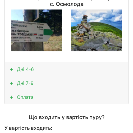
с. Осмолода
Дні 4-6
Дні 7-9
Оплата
Що входить у вартість туру?
У вартість входить: