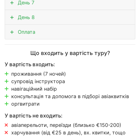
День 7
День 8
Оплата
Що входить у вартість туру?
У вартість входить:
проживання (7 ночей)
супровід інструктора
навігаційний набір
консультація та допомога в підборі авіаквитків
оргвитрати
У вартість не входить:
авіаперельоти, переїзди (близько €150-200)
харчування (від €25 в день), вх. квитки, тощо