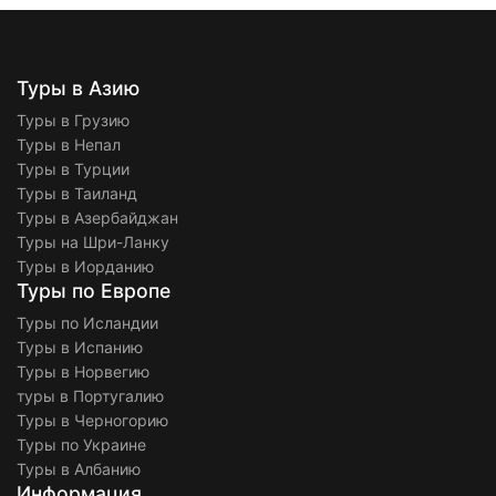
Туры в Азию
Туры в Грузию
Туры в Непал
Туры в Турции
Туры в Таиланд
Туры в Азербайджан
Туры на Шри-Ланку
Туры в Иорданию
Туры по Европе
Туры по Исландии
Туры в Испанию
Туры в Норвегию
туры в Португалию
Туры в Черногорию
Туры по Украине
Туры в Албанию
Информация