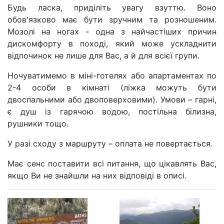
Будь ласка, приділіть увагу взуттю. Воно
обов'язково має бути зручним та розношеним.
Мозолі на ногах - одна з найчастіших причин
дискомфорту в поході, який може ускладнити
відпочинок не лише для Вас, а й для всієї групи.
Ночуватимемо в міні-готелях або апартаментах по
2-4 особи в кімнаті (ліжка можуть бути
двоспальними або двоповерховими). Умови – гарні,
є душ із гарячою водою, постільна білизна,
рушники тощо.
У разі сходу з маршруту – оплата не повертається.
Має сенс поставити всі питання, що цікавлять Вас,
якщо Ви не знайшли на них відповіді в описі.