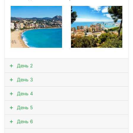
День 2
День 3
День 4
День 5
День 6