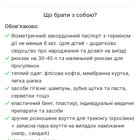
Що брати з собою?
Обов'язково:
біометричний закордонний паспорт з терміном
дії не менше 6 міс. (для дітей - додатково
свідоцтво про народження та дозвіл на виїзд)
рюкзак на 30-40 л та маленький рюкзак для
прогулянок
теплий одяг: флісова кофта, мембранна куртка,
легка шапка
засоби гігієни: шампунь, зубна щітка та паста,
серветки тощо
еластичний бинт, пластирі, індивідуальні медичні
препарати та засоби
зручне розношене взуття для трекінгу (кросівки)
+ запасна пара взуття на випадок намокання
(напр., сандалі)