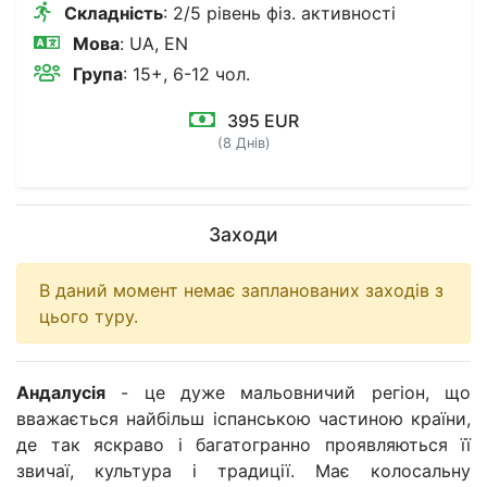
Складність
: 2/5 рівень фіз. активності
Мова
: UA, EN
Група
: 15+, 6-12 чол.
395 EUR
(8 Днів)
Заходи
В даний момент немає запланованих заходів з
цього туру.
Андалусія
- це дуже мальовничий регіон, що
вважається найбільш іспанською частиною країни,
де так яскраво і багатогранно проявляються її
звичаї, культура і традиції. Має колосальну