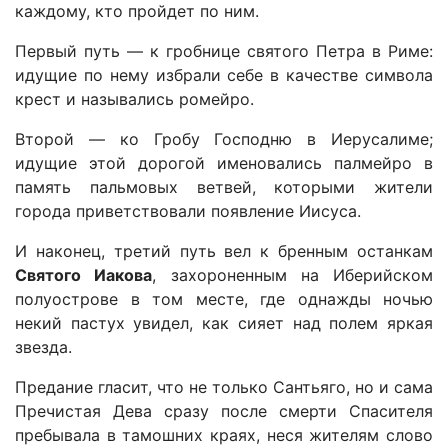
каждому, кто пройдет по ним.
Первый путь — к гробнице святого Петра в Риме:
идущие по нему избрали себе в качестве символа
крест и назывались ромейро.
Второй — ко Гробу Господню в Иерусалиме;
идущие этой дорогой именовались палмейро в
память пальмовых ветвей, которыми жители
города приветствовали появление Иисуса.
И наконец, третий путь вел к бренным останкам
Святого Иакова
, захороненным на Иберийском
полуострове в том месте, где однажды ночью
некий пастух увидел, как сияет над полем яркая
звезда.
Предание гласит, что не только Сантьяго, но и сама
Пречистая Дева сразу после смерти Спасителя
пребывала в тамошних краях, неся жителям слово