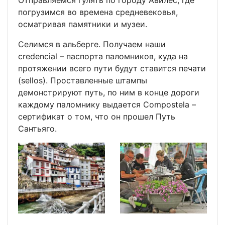
Отправляемся гулять по городу Авилес, где
погрузимся во времена средневековья,
осматривая памятники и музеи.
Селимся в альберге. Получаем наши
credencial – паспорта паломников, куда на
протяжении всего пути будут ставится печати
(sellos). Проставленные штампы
демонстрируют путь, по ним в конце дороги
каждому паломнику выдается Compostela –
сертификат о том, что он прошел Путь
Сантьяго.