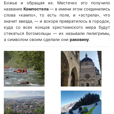
Божье и обращая их. Местечко это получило
название
Компостела
— в имени этом соединились
слова «кампо», то есть поле, и «эстрела», что
значит звезда, — и вскоре превратилось в городок,
куда со всех концов христианского мира будут
стекаться богомольцы — их называли пилигримы,
а символом своим сделали они
раковину
.