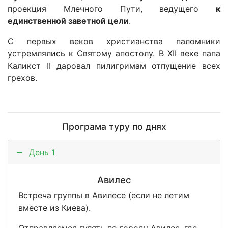
проекция Млечного Пути, ведущего
к
единственной заветной цели
.
С первых веков христианства паломники
устремлялись к Святому апостолу. В XII веке папа
Каликст II даровал пилигримам отпущение всех
грехов.
Програма туру по днях
День 1
Авилес
Встреча группы в Авилесе (если не летим
вместе из Киева).