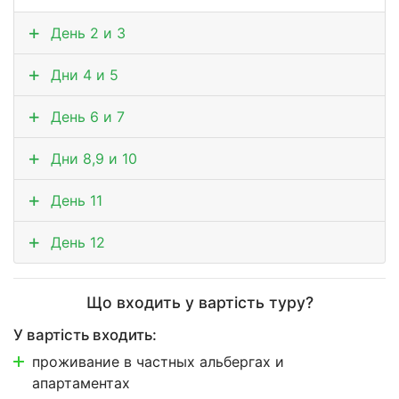
День 2 и 3
Дни 4 и 5
День 6 и 7
Дни 8,9 и 10
День 11
День 12
Що входить у вартість туру?
У вартість входить:
проживание в частных альбергах и
апартаментах