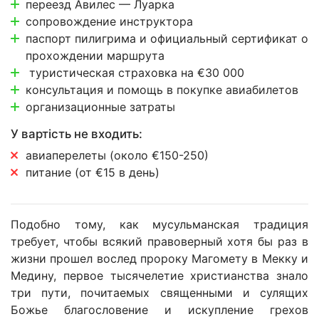
переезд Авилес — Луарка
сопровождение инструктора
паспорт пилигрима и официальный сертификат о
прохождении маршрута
туристическая страховка на €30 000
консультация и помощь в покупке авиабилетов
организационные затраты
У вартість не входить:
авиаперелеты (около €150-250)
питание (от €15 в день)
Подобно тому, как мусульманская традиция
требует, чтобы всякий правоверный хотя бы раз в
жизни прошел вослед пророку Магомету в Мекку и
Медину, первое тысячелетие христианства знало
три пути, почитаемых священными и сулящих
Божье благословение и искупление грехов