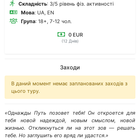
Складність
: 3/5 рівень фіз. активності
Мова
: UA, EN
Група
: 18+, 7-12 чол.
0 EUR
(12 Днів)
Заходи
В даний момент немає запланованих заходів з
цього туру.
«Однажды Путь позовет тебя! Он откроется для
тебя новой надеждой, новым смыслом, новой
жизнью. Откликнуться ли на этот зов — решать
тебе. Но заглушить его вряд ли удастся.»