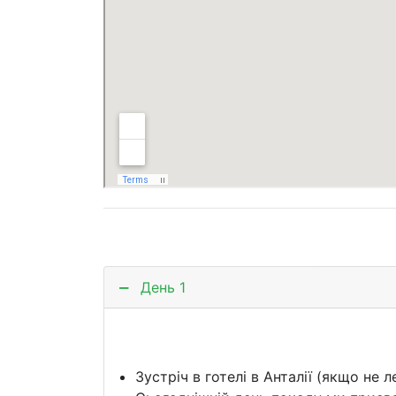
День 1
Зустріч в готелі в Анталії (якщо не