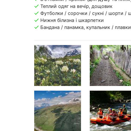
Теплий одяг на вечір, дощовик
Футболки / сорочки / сукні / шорти / 
Нижня білизна і шкарпетки
Бандана / панамка, купальник / плавки