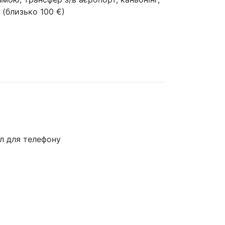
. (близько 100 €)
л для телефону