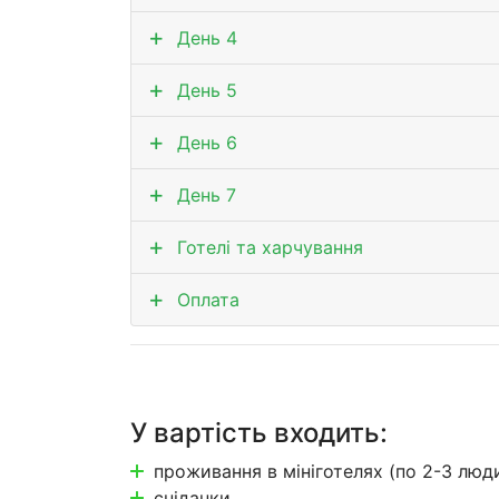
День 4
День 5
День 6
День 7
Готелі та харчування
Оплата
У вартість входить:
проживання в мініготелях (по 2-3 люд
сніданки