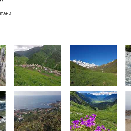
штани