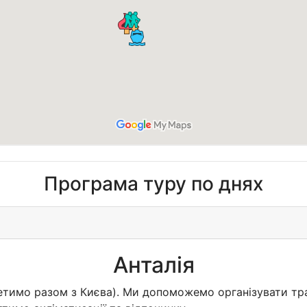
Програма туру по днях
Анталія
 летимо разом з Києва). Ми допоможемо організувати тр