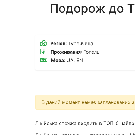
Подорож до Т
Регіон
: Туреччина
Проживання
: Готель
Мова
: UA, EN
В даний момент немає запланованих за
Лікійська стежка входить в ТОП10 найпре