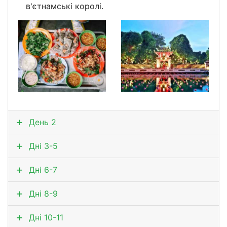
в'єтнамські королі.
День 2
Дні 3-5
Дні 6-7
Дні 8-9
Дні 10-11