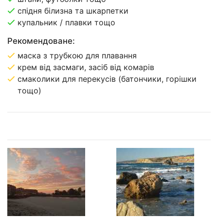
спідня білизна та шкарпетки
купальник / плавки тощо
Рекомендоване:
маска з трубкою для плавання
крем від засмаги, засіб від комарів
смаколики для перекусів (батончики, горішки
тощо)