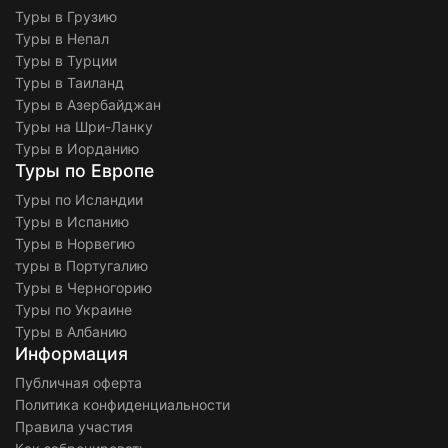
Туры в Грузию
Туры в Непал
Туры в Турции
Туры в Таиланд
Туры в Азербайджан
Туры на Шри-Ланку
Туры в Иорданию
Туры по Европе
Туры по Исландии
Туры в Испанию
Туры в Норвегию
туры в Португалию
Туры в Черногорию
Туры по Украине
Туры в Албанию
Информация
Публичная оферта
Политика конфиденциальности
Правила участия