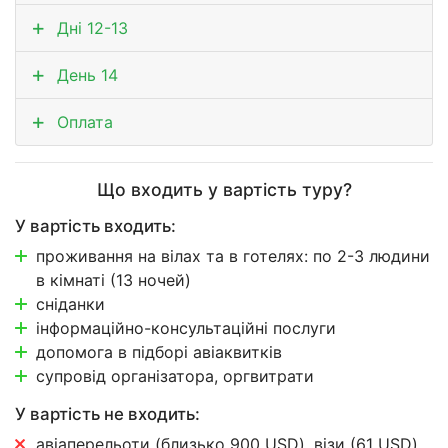
Дні 12-13
День 14
Оплата
Що входить у вартість туру?
У вартість входить:
проживання на вілах та в готелях: по 2-3 людини
в кімнаті (13 ночей)
сніданки
інформаційно-консультаційні послуги
допомога в підборі авіаквитків
супровід організатора, оргвитрати
У вартість не входить:
авіаперельоти (близько 900 USD), візи (61 USD)