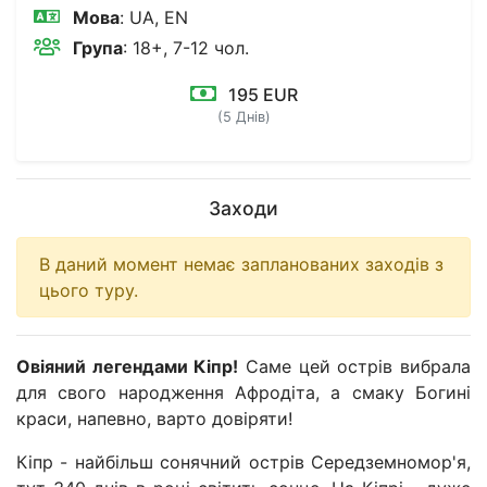
Мова
: UA, EN
Група
: 18+, 7-12 чол.
195 EUR
(5 Днів)
Заходи
В даний момент немає запланованих заходів з
цього туру.
Овіяний легендами Кіпр!
Саме цей острів вибрала
для свого народження Афродіта, а смаку Богині
краси, напевно, варто довіряти!
Кіпр - найбільш сонячний острів Середземномор'я,