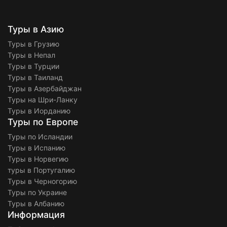
Туры в Азию
Туры в Грузию
Туры в Непал
Туры в Турции
Туры в Таиланд
Туры в Азербайджан
Туры на Шри-Ланку
Туры в Иорданию
Туры по Европе
Туры по Исландии
Туры в Испанию
Туры в Норвегию
туры в Португалию
Туры в Черногорию
Туры по Украине
Туры в Албанию
Информация