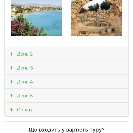
День 2
День 3
День 4
День 5
Оплата
Що входить у вартість туру?