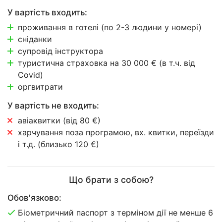
У вартість входить:
проживання в готелі (по 2-3 людини у номері)
сніданки
супровід інструктора
туристична страховка на 30 000 € (в т.ч. від
Covid)
оргвитрати
У вартість не входить:
авіаквитки (від 80 €)
харчування поза програмою, вх. квитки, переїзди
і т.д. (близько 120 €)
Що брати з собою?
Обов'язково:
Біометричний паспорт з терміном дії не менше 6