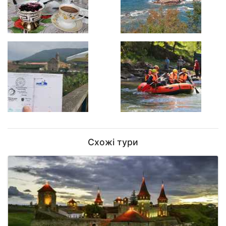
Схожі тури